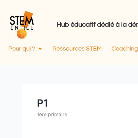
Aller
au
contenu
Hub éducatif dédié à la 
Pour qui ?
Ressources STEM
Coaching 
P1
1ere primaire