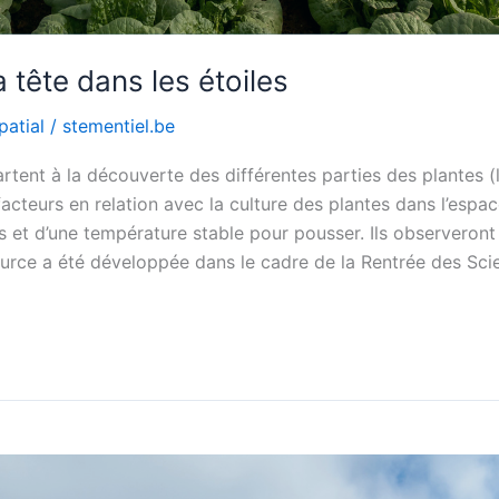
 tête dans les étoiles
patial
/
stementiel.be
rtent à la découverte des différentes parties des plantes (l
facteurs en relation avec la culture des plantes dans l’espa
ts et d’une température stable pour pousser. Ils observeront 
source a été développée dans le cadre de la Rentrée des Sci