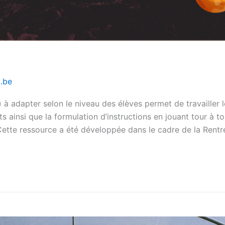
l.be
 à adapter selon le niveau des élèves permet de travailler 
insi que la formulation d’instructions en jouant tour à tou
 Cette ressource a été développée dans le cadre de la Rentr