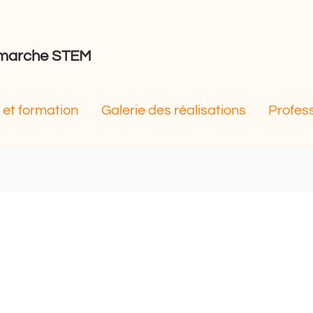
démarche STEM
et formation
Galerie des réalisations
Profes