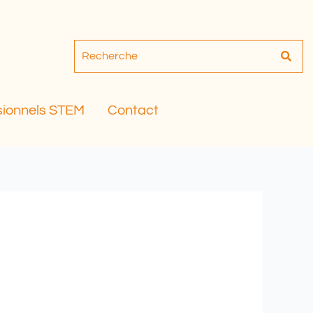
sionnels STEM
Contact