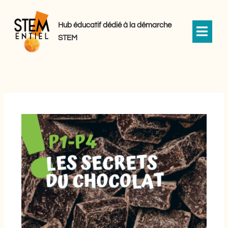
Aller
au
Hub éducatif dédié à la démarche
contenu
STEM