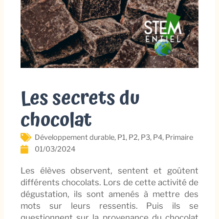
Les secrets du
chocolat
Développement durable
,
P1
,
P2
,
P3
,
P4
,
Primaire
01/03/2024
Les élèves observent, sentent et goûtent
différents chocolats. Lors de cette activité de
dégustation, ils sont amenés à mettre des
mots sur leurs ressentis. Puis ils se
questionnent sur la provenance du chocolat