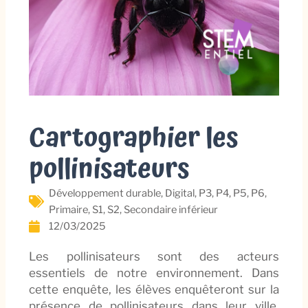
Cartographier les
pollinisateurs
Développement durable
,
Digital
,
P3
,
P4
,
P5
,
P6
,
Primaire
,
S1
,
S2
,
Secondaire inférieur
12/03/2025
Les pollinisateurs sont des acteurs
essentiels de notre environnement. Dans
cette enquête, les élèves enquêteront sur la
présence de pollinisateurs dans leur ville.