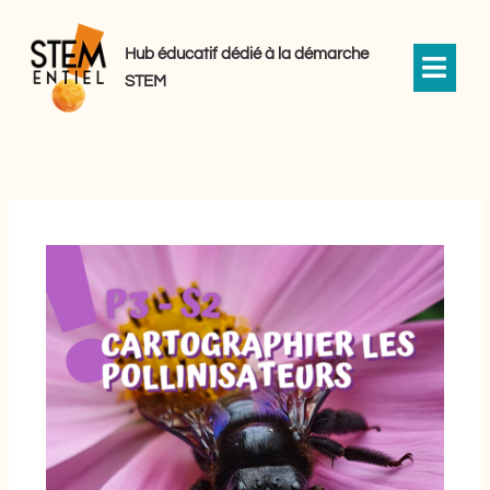
Aller
au
Hub éducatif dédié à la démarche
contenu
STEM