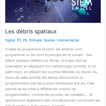
Les débris spatiaux
Digital
,
P5
,
P6
,
Primaire
,
Spatial
/
stementiel.be
A l’aide du programme Scratch, les enfants vont
programmer un jeu dont le principe est le suivant : des
débris spatiaux défilent sur l’écran, le joueur doit les
intercepter en déplaçant son personnage contrôlé, ici un
petit robot, en utilisant les touches fléchées du clavier. Au
cours de cette activité, les élèves découvriront la
programmation par blocs pour développer leur jeu. Cela
permet de les initier à différentes notions de
programmation, comme les boucles, les variables,… Ils
apprendront également des connaissances concernant les
débris spatiaux et les enjeux associés.