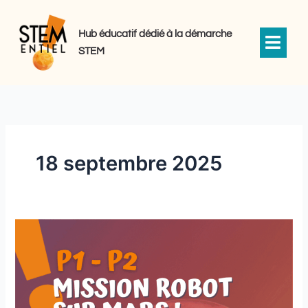
Aller
au
Hub éducatif dédié à la démarche
contenu
STEM
18 septembre 2025
Mission
robot
sur
Mars