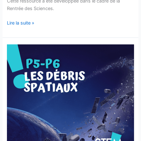
Cette ressource a été développée dans le cadre de la
Rentrée des Sciences.
Lire la suite »
Les
débris
spatiaux