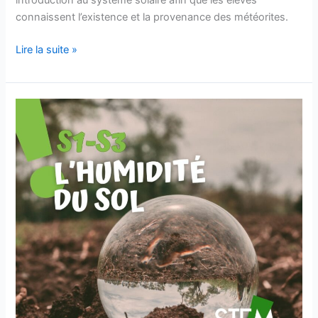
introduction au système solaire afin que les élèves
connaissent l’existence et la provenance des météorites.
Lire la suite »
L’humidité
du
sol