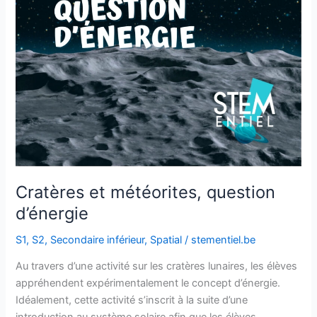
Cratères et météorites, question
d’énergie
S1
,
S2
,
Secondaire inférieur
,
Spatial
/
stementiel.be
Au travers d’une activité sur les cratères lunaires, les élèves
appréhendent expérimentalement le concept d’énergie.
Idéalement, cette activité s’inscrit à la suite d’une