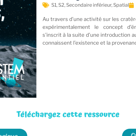
S1
,
S2
,
Secondaire inférieur
,
Spatial
Au travers d’une activité sur les cratè
expérimentalement le concept d’éne
s’inscrit à la suite d’une introduction 
connaissent l’existence et la provenan
Téléchargez cette ressource