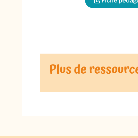
Fiche pédag
Plus de ressource