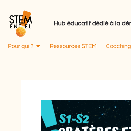
Aller
au
contenu
Hub éducatif dédié à la 
Pour qui ?
Ressources STEM
Coaching 