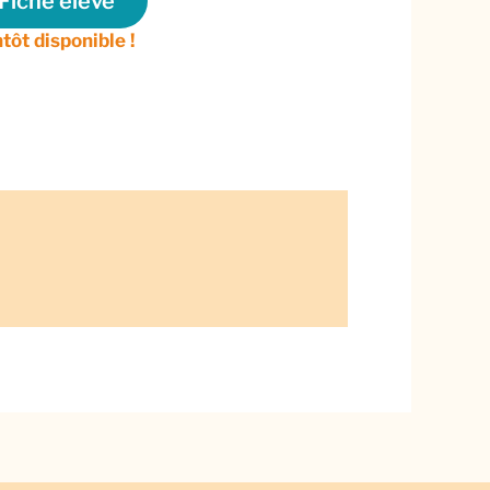
Fiche élève
tôt disponible !