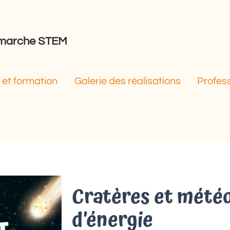
démarche STEM
et formation
Galerie des réalisations
Profes
Cratères et météo
d’énergie