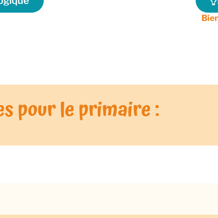
ogique​
Bien
s pour le primaire :