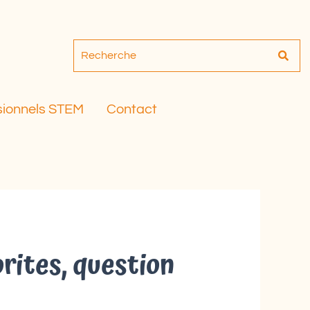
sionnels STEM
Contact
rites, question