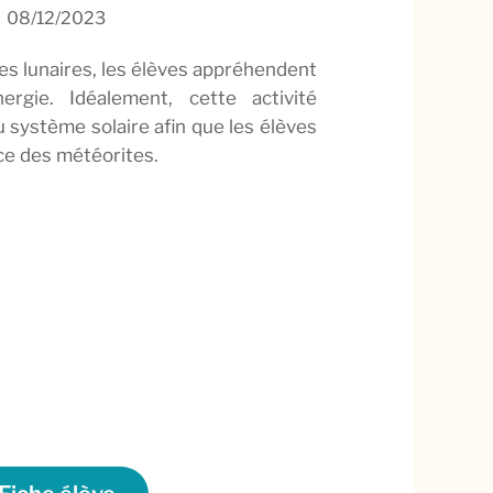
08/12/2023
res lunaires, les élèves appréhendent
rgie. Idéalement, cette activité
au système solaire afin que les élèves
ce des météorites.