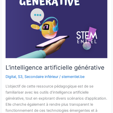
L’intelligence artificielle générative
Digital
,
S3
,
Secondaire inférieur
/
stementiel.be
L’objectif de cette ressource pédagogique est de se
familiariser avec les outils d’intelligence artificielle
générative, tout en explorant divers scénarios d’application.
Elle cherche également à rendre plus transparent le
fonctionnement de ces technologies émergentes et à