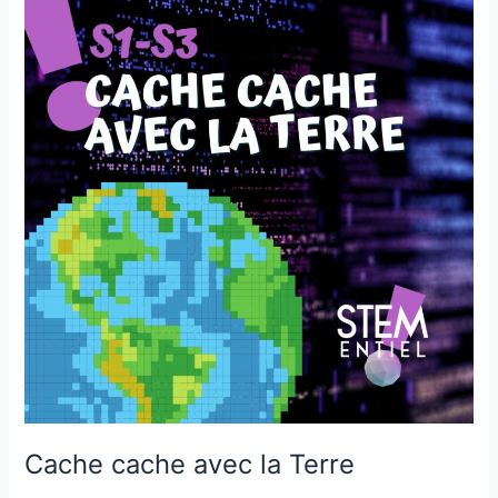
cache
avec
la
Terre
Cache cache avec la Terre