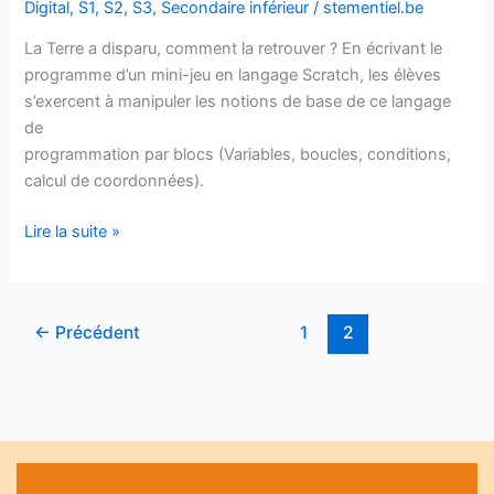
Digital
,
S1
,
S2
,
S3
,
Secondaire inférieur
/
stementiel.be
La Terre a disparu, comment la retrouver ? En écrivant le
programme d’un mini-jeu en langage Scratch, les élèves
s’exercent à manipuler les notions de base de ce langage
de
programmation par blocs (Variables, boucles, conditions,
calcul de coordonnées).
Lire la suite »
←
Précédent
1
2