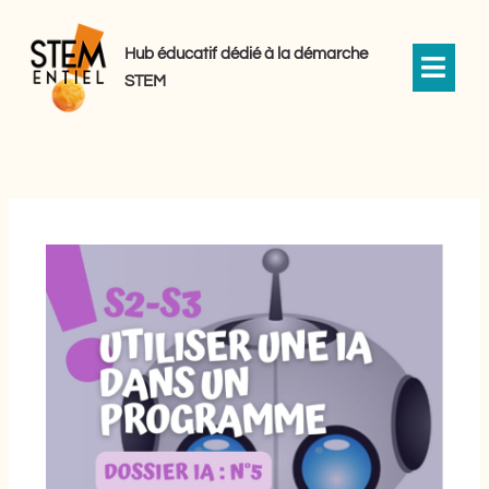
Aller
au
Hub éducatif dédié à la démarche
contenu
STEM