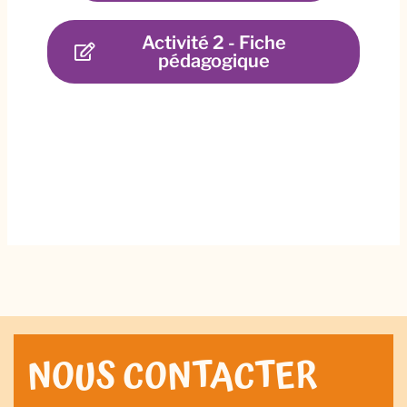
Activité 2 - Fiche
pédagogique​
NOUS CONTACTER