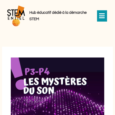
Aller
au
Hub éducatif dédié à la démarche
contenu
STEM