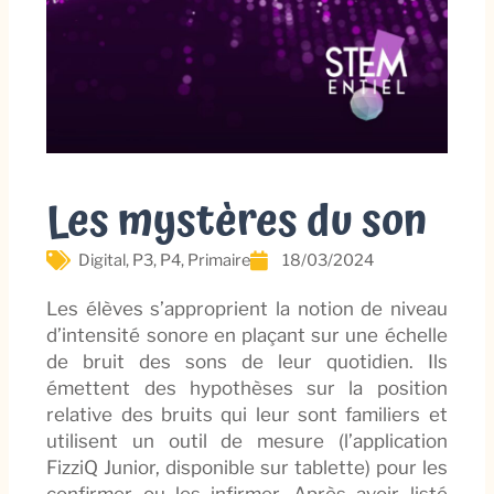
Les mystères du son
Digital
,
P3
,
P4
,
Primaire
18/03/2024
Les élèves s’approprient la notion de niveau
d’intensité sonore en plaçant sur une échelle
de bruit des sons de leur quotidien. Ils
émettent des hypothèses sur la position
relative des bruits qui leur sont familiers et
utilisent un outil de mesure (l’application
FizziQ Junior, disponible sur tablette) pour les
confirmer ou les infirmer. Après avoir listé