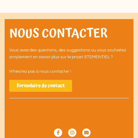
NOUS CONTACTER
Vous avez des questions, des suggestions ou vous souhaitez
simplement en savoir plus sur le projet STEMENTIEL ?
N’hésitez pas à nous contacter !
Formulaire de contact
F
I
E
a
n
n