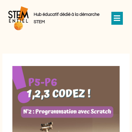
Aller
au
Hub éducatif dédié à la démarche
contenu
STEM