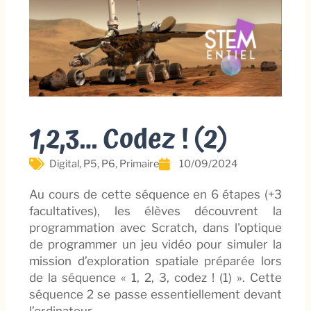
1,2,3… Codez ! (2)
Digital
,
P5
,
P6
,
Primaire
10/09/2024
Au cours de cette séquence en 6 étapes (+3
facultatives), les élèves découvrent la
programmation avec Scratch, dans l'optique
de programmer un jeu vidéo pour simuler la
mission d’exploration spatiale préparée lors
de la séquence « 1, 2, 3, codez ! (1) ». Cette
séquence 2 se passe essentiellement devant
l’ordinateur.